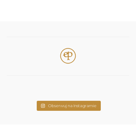
Obserwuj na Instagramie