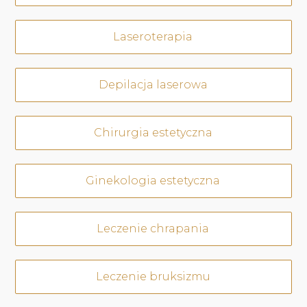
Laseroterapia
Depilacja laserowa
Chirurgia estetyczna
Ginekologia estetyczna
Leczenie chrapania
Leczenie bruksizmu