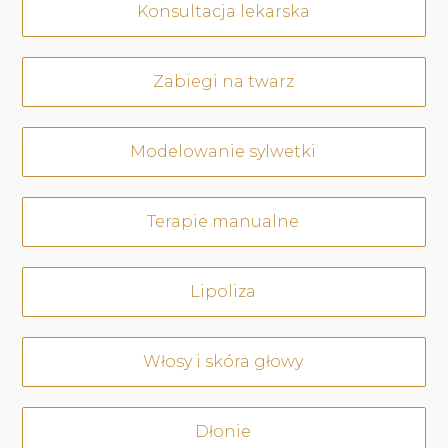
Konsultacja lekarska
Zabiegi na twarz
Modelowanie sylwetki
Terapie manualne
Lipoliza
Włosy i skóra głowy
Dłonie