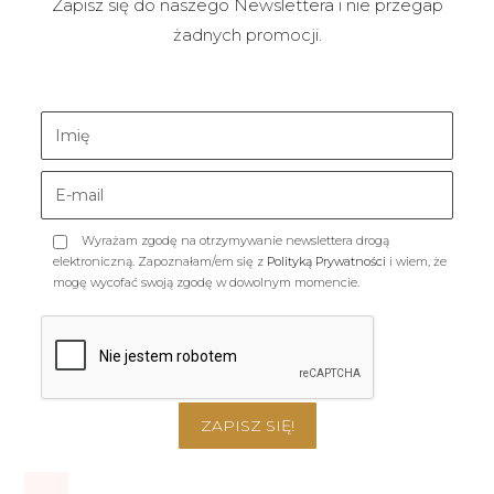
Zapisz się do naszego Newslettera i nie przegap
żadnych promocji.
Wyrażam zgodę na otrzymywanie newslettera drogą
elektroniczną. Zapoznałam/em się z
Polityką Prywatności
i wiem, że
mogę wycofać swoją zgodę w dowolnym momencie.