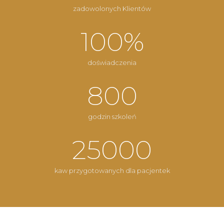
zadowolonych Klientów
100
%
doświadczenia
800
godzin szkoleń
25000
kaw przygotowanych dla pacjentek