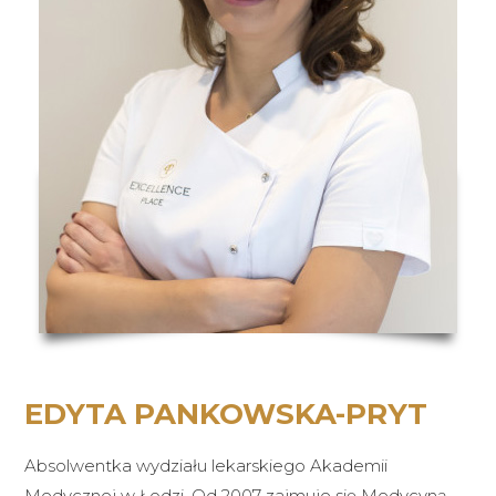
EDYTA PANKOWSKA-PRYT
Absolwentka wydziału lekarskiego Akademii
Medycznej w Łodzi. Od 2007 zajmuje się Medycyną