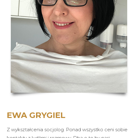
EWA GRYGIEL
Z wykształcenia socjolog. Ponad wszystko ceni sobie
kontakty z ludźmi i rozmowy. Dba o to by nasi