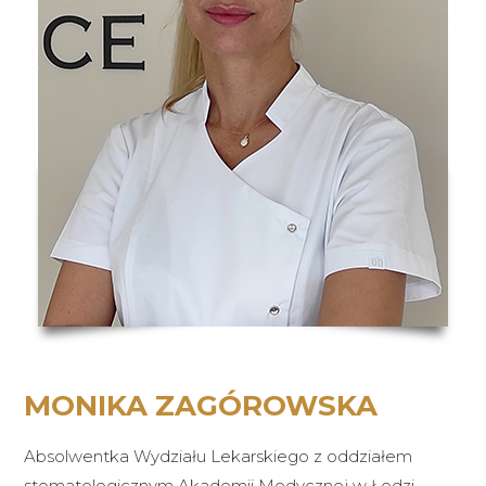
MONIKA ZAGÓROWSKA
Absolwentka Wydziału Lekarskiego z oddziałem
stomatologicznym Akademii Medycznej w Łodzi.