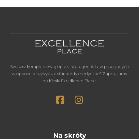
Szukasz kompleksowej opieki profesjonalistów pracujących
w oparciu o najwyższe standardy medyczne? Zapraszamy
do Kliniki Excellence Place.
Na skróty