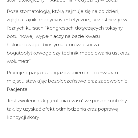
Poza stomatologią, którą zajmuje się na co dzień,
zgłębia tajniki medycyny estetycznej, uczestnicząc w
licznych kursach i kongresach dotyczących toksyny
botulinowej, wypełniaczy na bazie kwasu
hialuronowego, biostymulatorów, osocza
bogatopłytkowego czy technik modelowania ust oraz
wolumetrii.
Pracuje z pasją i zaangażowaniem, na pierwszym
miejscu stawiając bezpieczeństwo oraz zadowolenie
Pacjenta.
Jest zwolenniczką „cofania czasu” w sposób subtelny,
tak, by uzyskać efekt odmłodzenia oraz poprawę
kondycji skóry.