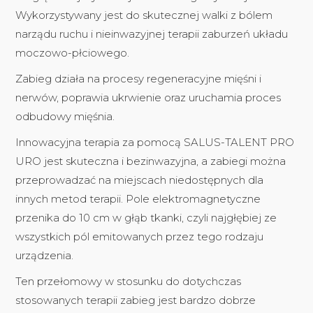
Wykorzystywany jest do skutecznej walki z bólem
narządu ruchu i nieinwazyjnej terapii zaburzeń układu
moczowo-płciowego.
Zabieg działa na procesy regeneracyjne mięśni i
nerwów, poprawia ukrwienie oraz uruchamia proces
odbudowy mięśnia.
Innowacyjna terapia za pomocą SALUS-TALENT PRO
URO jest skuteczna i bezinwazyjna, a zabiegi można
przeprowadzać na miejscach niedostępnych dla
innych metod terapii. Pole elektromagnetyczne
przenika do 10 cm w głąb tkanki, czyli najgłębiej ze
wszystkich pól emitowanych przez tego rodzaju
urządzenia.
Ten przełomowy w stosunku do dotychczas
stosowanych terapii zabieg jest bardzo dobrze