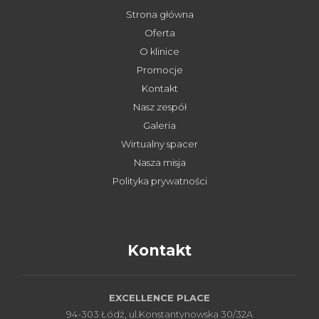
Strona główna
Oferta
O klinice
Promocje
Kontakt
Nasz zespół
Galeria
Wirtualny spacer
Nasza misja
Polityka prywatności
Kontakt
EXCELLENCE PLACE
94-303 Łódź, ul.Konstantynowska 30/32A