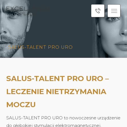
SALUS-TALENT PRO URO
SALUS-TALENT PRO URO –
LECZENIE NIETRZYMANIA
MOCZU
SALUS-TALENT PRO URO to nowoczesne urządzenie
do głębokiej stymulacji elektromagnetycznej.