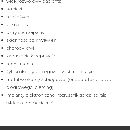
wiek rozwojowy pacjenta
tętniaki
miażdżyca
zakrzepica
ostry stan zapalny
skłonność do krwawień
choroby krwi
zaburzenia krzepnięcia
menstruacja
żylaki okolicy zabiegowej w stanie ostrym
metal w okolicy zabiegowej (endoproteza stawu
biodrowego, piercing)
implanty elektroniczne (rozrusznik serca, spirala,
wkładka domaciczna).