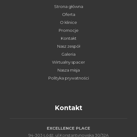
Strona główna
Oferta
O klinice
Promocje
Kontakt
Nasz zespół
Galeria
Wirtualny spacer
Nasza misja
Polityka prywatności
Kontakt
EXCELLENCE PLACE
94-303 Łódź, ul.Konstantynowska 30/32A