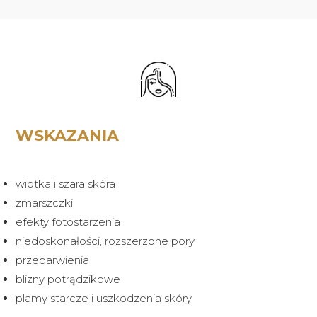
WSKAZANIA
wiotka i szara skóra
zmarszczki
efekty fotostarzenia
niedoskonałości, rozszerzone pory
przebarwienia
blizny potrądzikowe
plamy starcze i uszkodzenia skóry