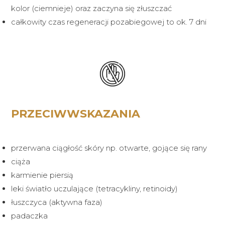
kolor (ciemnieje) oraz zaczyna się złuszczać
całkowity czas regeneracji pozabiegowej to ok. 7 dni
PRZECIWWSKAZANIA
przerwana ciągłość skóry np. otwarte, gojące się rany
ciąża
karmienie piersią
leki światło uczulające (tetracykliny, retinoidy)
łuszczyca (aktywna faza)
padaczka