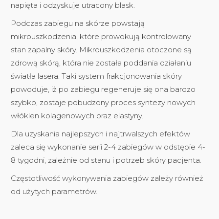
napięta i odzyskuje utracony blask.
Podczas zabiegu na skórze powstają
mikrouszkodzenia, które prowokują kontrolowany
stan zapalny skóry. Mikrouszkodzenia otoczone są
zdrową skórą, która nie została poddania działaniu
światła lasera. Taki system frakcjonowania skóry
powoduje, iż po zabiegu regeneruje się ona bardzo
szybko, zostaje pobudzony proces syntezy nowych
włókien kolagenowych oraz elastyny.
Dla uzyskania najlepszych i najtrwalszych efektów
zaleca się wykonanie serii 2-4 zabiegów w odstępie 4-
8 tygodni, zależnie od stanu i potrzeb skóry pacjenta.
Częstotliwość wykonywania zabiegów zależy również
od użytych parametrów.