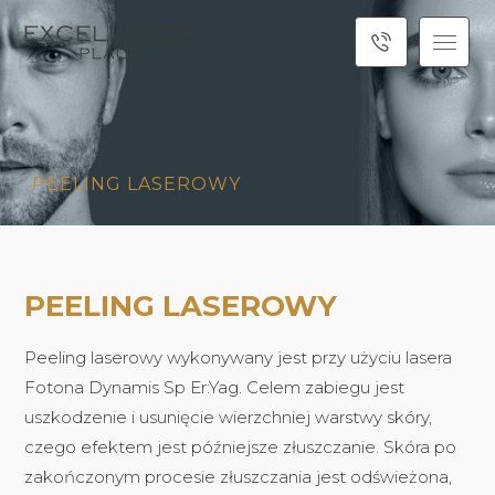
PEELING LASEROWY
PEELING LASEROWY
Peeling laserowy wykonywany jest przy użyciu lasera
Fotona Dynamis Sp Er:Yag. Celem zabiegu jest
uszkodzenie i usunięcie wierzchniej warstwy skóry,
czego efektem jest późniejsze złuszczanie. Skóra po
zakończonym procesie złuszczania jest odświeżona,