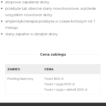
atopowe zapalenie skóry
przebyte lub obecne stany nowotworowe, a przede
wszystkim nowotwór skóry
antybiotykoterapia przebyta w czasie krótszym niż 1
miesiąc
stany zapalne w obrębie skóry
Cena zabiegu
ZABIEG
CENA
Peeling laserowy
Twarz 800 zł
Twarz + szyja 1000 zł
Twarz + szyja + dekolt 1200 zł