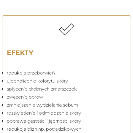
EFEKTY
redukcja przebarwień
ujednolicenie kolorytu skóry
spłycenie drobnych zmarszczek
zwężenie porów
zmniejszenie wydzielania sebum
rozświetlenie i odmłodzenie skóry
poprawa gęstości i jędrności skóry
redukcja blizn np. potrądzikowych