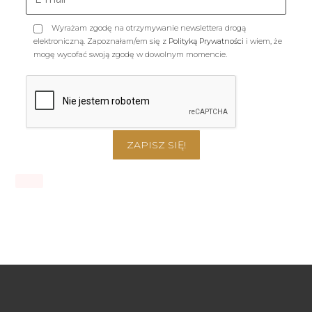
Wyrażam zgodę na otrzymywanie newslettera drogą
elektroniczną. Zapoznałam/em się z
Polityką Prywatności
i wiem, że
mogę wycofać swoją zgodę w dowolnym momencie.