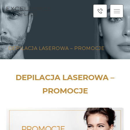
DEPILACJA LASEROWA – PROMOCJE
DEPILACJA LASEROWA –
PROMOCJE